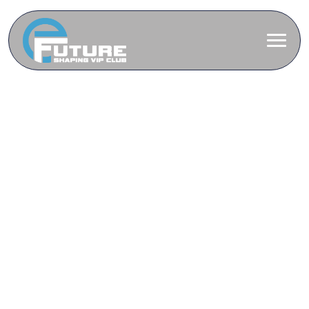
KAPCSOLATFELVÉTEL