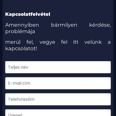
Kapcsolatfelvétel
Amennyiben bármilyen kérdése,
problémája
merül fel, vegye fel itt velünk a
kapcsolatot!