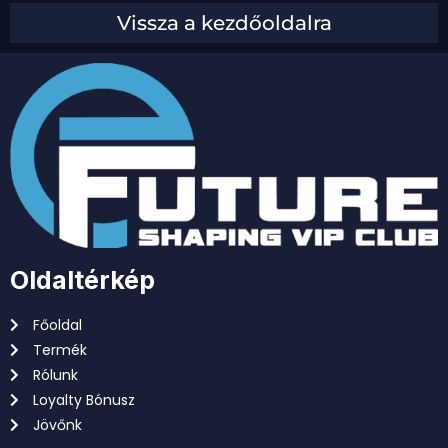
Vissza a kezdőoldalra
Oldaltérkép
Főoldal
Termék
Rólunk
Loyalty Bónusz
Jövőnk